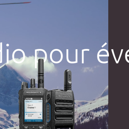
dio pour év