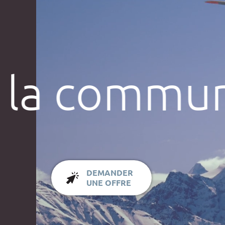
 la commun
DEMANDER
UNE OFFRE