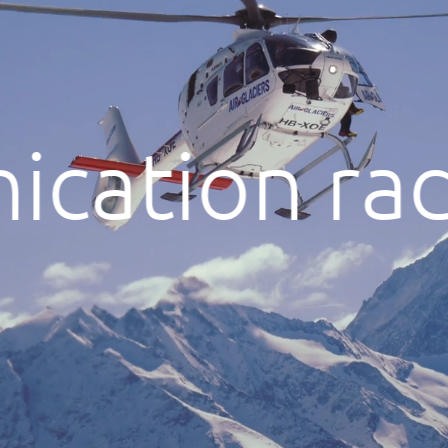
ication ra